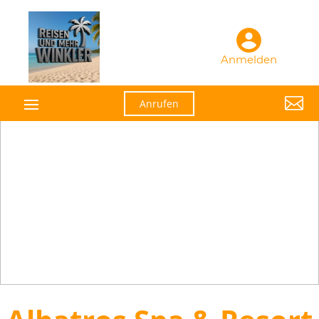
Anmelden

Anrufen