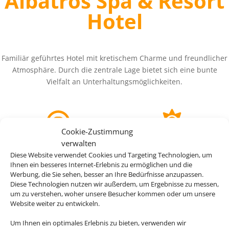
Albatros Spa & Resort
Hotel
Familiär geführtes Hotel mit kretischem Charme und freundlicher
Atmosphäre. Durch die zentrale Lage bietet sich eine bunte
Vielfalt an Unterhaltungsmöglichkeiten.
Cookie-Zustimmung
verwalten
ab 506 €
4
Diese Website verwendet Cookies und Targeting Technologien, um
Ihnen ein besseres Internet-Erlebnis zu ermöglichen und die
Werbung, die Sie sehen, besser an Ihre Bedürfnisse anzupassen.
(p.P.)
Diese Technologien nutzen wir außerdem, um Ergebnisse zu messen,
um zu verstehen, woher unsere Besucher kommen oder um unsere
Website weiter zu entwickeln.
Um Ihnen ein optimales Erlebnis zu bieten, verwenden wir