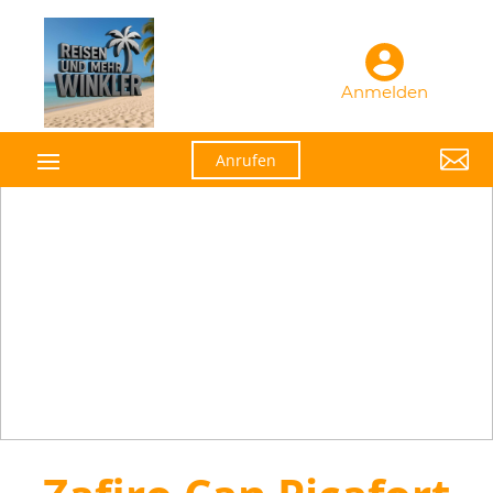
Anmelden

Anrufen