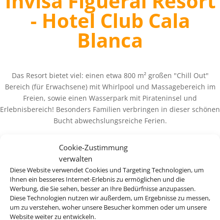
Invisa Figueral Resort
- Hotel Club Cala
Blanca
Das Resort bietet viel: einen etwa 800 m² großen "Chill Out"
Bereich (für Erwachsene) mit Whirlpool und Massagebereich im
Freien, sowie einen Wasserpark mit Pirateninsel und
Erlebnisbereich! Besonders Familien verbringen in dieser schönen
Bucht abwechslungsreiche Ferien.
Cookie-Zustimmung
verwalten
Diese Website verwendet Cookies und Targeting Technologien, um
Ihnen ein besseres Internet-Erlebnis zu ermöglichen und die
ab 1.012 €
4
Werbung, die Sie sehen, besser an Ihre Bedürfnisse anzupassen.
Diese Technologien nutzen wir außerdem, um Ergebnisse zu messen,
um zu verstehen, woher unsere Besucher kommen oder um unsere
Website weiter zu entwickeln.