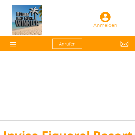
Anmelden

Anrufen