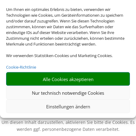
p.P.
Um Ihnen ein optimales Erlebnis zu bieten, verwenden wir
Technologien wie Cookies, um Geräteinformationen zu speichern
und/oder darauf zuzugreifen. Wenn Sie diesen Technologien
zustimmmen, können wir Daten wie das Surfverhalten oder
eindeutige IDs auf dieser Website verarbeiten. Wenn Sie ihre
Zustimmung nicht erteilen oder zurückziehen, können bestimmte
Merkmale und Funktionen beeinträchtigt werden.
Wir verwenden Statistiken-Cookies und Marketing Cookies.
Cookie-Richtlinie
Alle Cookies akzeptieren
Nur technisch notwendige Cookies
Einstellungen ändern
Wir brauchen Ihre Einwilligung
Um diesen Inhalt darzustellen, aktivieren Sie bitte die Cookies. Es
werden ggf. personenbezogene Daten verarbeitet.