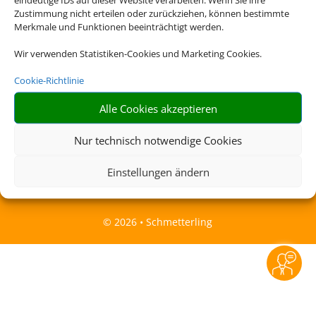
Zustimmung nicht erteilen oder zurückziehen, können bestimmte
Merkmale und Funktionen beeinträchtigt werden.
Rechtliche Informationen
Wir verwenden Statistiken-Cookies und Marketing Cookies.
Impressum
|
Datenschutzerklärung
|
Online Check-
Cookie-Richtlinie
In
|
Service
|
Blacklisted Airlines
|
AGB
|
Barrierefreiheitserklärung
Alle Cookies akzeptieren
Nur technisch notwendige Cookies
Einstellungen ändern
©
2026 • Schmetterling