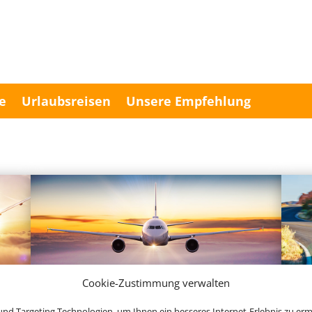
e
Urlaubsreisen
Unsere Empfehlung
Cookie-Zustimmung verwalten
Linienflug
nd Targeting Technologien, um Ihnen ein besseres Internet-Erlebnis zu erm