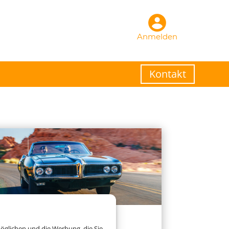
Anmelden
Kontakt
Mietwagen
öglichen und die Werbung, die Sie