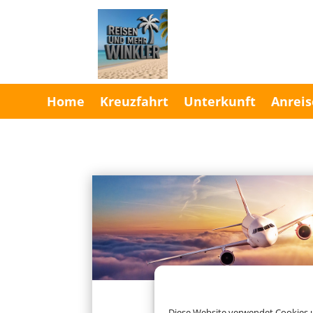
Home
Kreuzfahrt
Unterkunft
Anreis
Charterflug
Diese Website verwendet Cookies u