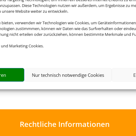
 anzupassen. Diese Technologien nutzen wir außerdem, um Ergebnisse zu m
nsere Website weiter zu entwickeln.
u bieten, verwenden wir Technologien wie Cookies, um Geräteinformationen
nologien zustimmmen, können wir Daten wie das Surfverhalten oder eindeut
mmung nicht erteilen oder zurückziehen, können bestimmte Merkmale und Fu
 und Marketing Cookies.
Flughafenparken
ren
Nur technisch notwendige Cookies
E
Rechtliche Informationen