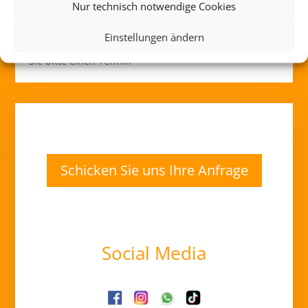
00:00 - 23:45
Nur technisch notwendige Cookies
Wir sind 24/7 telefonisch erreichbar - darauf
Einstellungen ändern
beziehen sich die Öffnungszeiten! Sonst vereinbaren
Sie bitte einen Termin
Schicken Sie uns Ihre Anfrage
Social Media