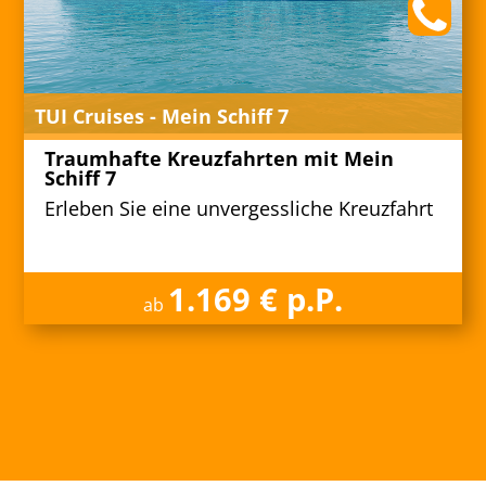
TUI Cruises - Mein Schiff 7
Traumhafte Kreuzfahrten mit Mein
Schiff 7
Erleben Sie eine unvergessliche Kreuzfahrt
1.169 € p.P.
ab