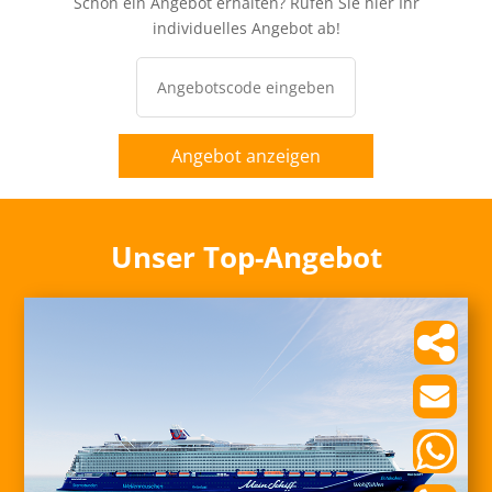
Schon ein Angebot erhalten? Rufen Sie hier Ihr
individuelles Angebot ab!
Angebot anzeigen
Unser Top-Angebot