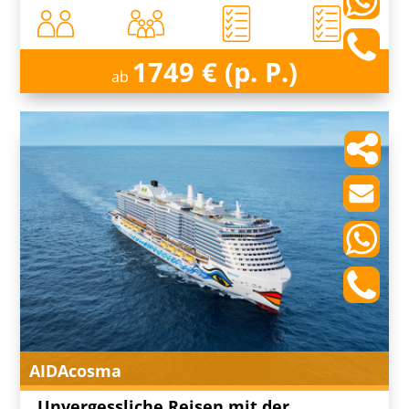
1749 € (p. P.)
ab
AIDAcosma
Unvergessliche Reisen mit der