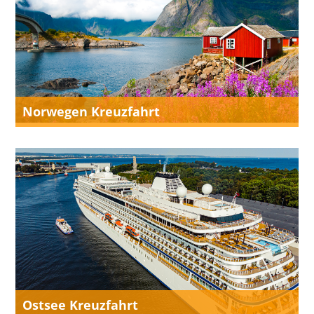
Norwegen Kreuzfahrt
Ostsee Kreuzfahrt