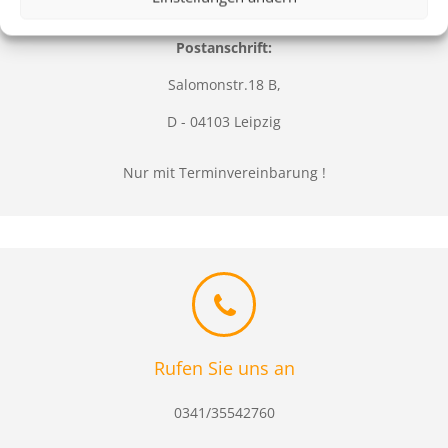
Postanschrift:
Salomonstr.18 B,
D - 04103 Leipzig
Nur mit Terminvereinbarung !
Rufen Sie uns an
0341/35542760