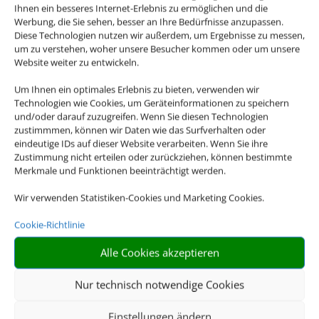
Ihnen ein besseres Internet-Erlebnis zu ermöglichen und die
Werbung, die Sie sehen, besser an Ihre Bedürfnisse anzupassen.
Diese Technologien nutzen wir außerdem, um Ergebnisse zu messen,
um zu verstehen, woher unsere Besucher kommen oder um unsere
Website weiter zu entwickeln.
Um Ihnen ein optimales Erlebnis zu bieten, verwenden wir
Technologien wie Cookies, um Geräteinformationen zu speichern
Reisen und mehr Winkler
und/oder darauf zuzugreifen. Wenn Sie diesen Technologien
zustimmmen, können wir Daten wie das Surfverhalten oder
eindeutige IDs auf dieser Website verarbeiten. Wenn Sie ihre
Zustimmung nicht erteilen oder zurückziehen, können bestimmte
Merkmale und Funktionen beeinträchtigt werden.
Wir verwenden Statistiken-Cookies und Marketing Cookies.
Cookie-Richtlinie
Adresse
Alle Cookies akzeptieren
Reisen und mehr Winkler
Nur technisch notwendige Cookies
fachkundig - erfahren
Einstellungen ändern